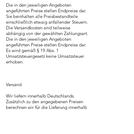
Die in den jeweiligen Angeboten
angeführten Preise stellen Endpreise dar.
Sie beinhalten alle Preisbestandteile
einschließlich etwaig anfallender Steuern.
​Die Versandkosten sind teilweise
abhängig von der gewählten Zahlungsart.
Die in den jeweiligen Angeboten
angeführten Preise stellen Endpreise dar.
Es wird gemäß § 19 Abs. 1
Umsatzsteuergesetz keine Umsatzsteuer
erhoben.
Versand​
Wir liefern innerhalb Deutschlands.
Zusätzlich zu den angegebenen Preisen
berechnen wir für die Lieferung innerhalb
Deutschlands pauschal 3,90 € pro
Bestellung.
Ab einem Warenwert von 25,00 € ist die
Lieferung innerhalb von Deutschland für