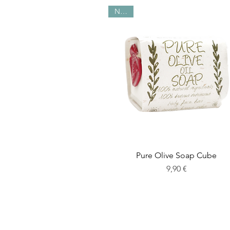
NEW!
Pure Olive Soap Cube
Preis
9,90 €