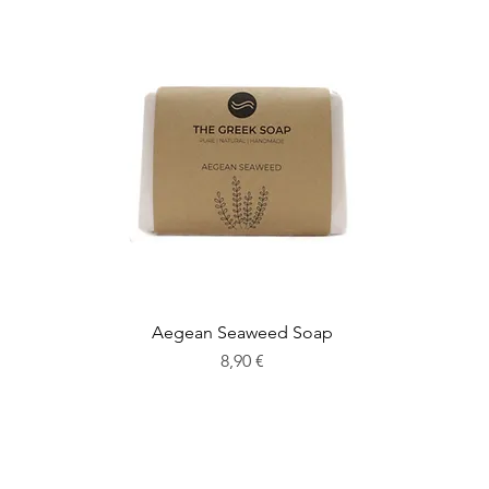
Aegean Seaweed Soap
Preis
8,90 €