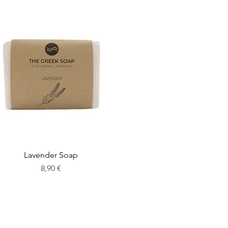
Lavender Soap
Preis
8,90 €