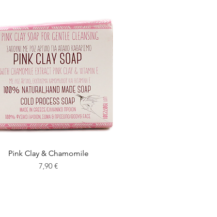
Pink Clay & Chamomile
Preis
7,90 €