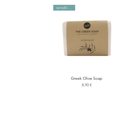
sensible Haut
Greek Olive Soap
Preis
8,90 €