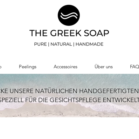
o
Peelings
Accessoires
Über uns
FA
KE UNSERE NATÜRLICHEN HANDGEFERTIGTEN 
SPEZIELL FÜR DIE GESICHTSPFLEGE ENTWICKELT