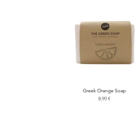
Greek Orange Soap
Preis
8,90 €