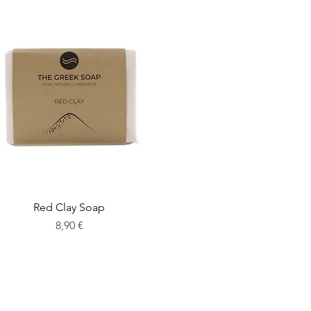
Red Clay Soap
Preis
8,90 €