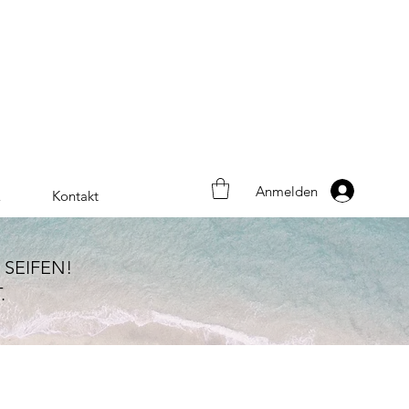
Anmelden
Q
Kontakt
SEIFEN!
.