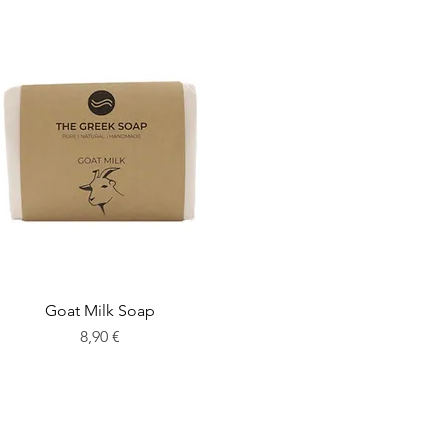
Goat Milk Soap
Preis
8,90 €