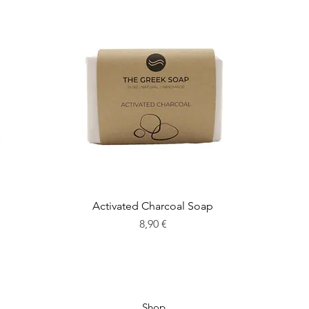
Activated Charcoal Soap
Preis
8,90 €
Shop