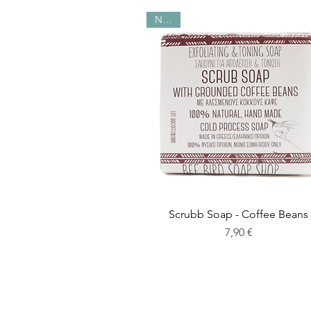
NEW!
Scrubb Soap - Coffee Beans
Preis
7,90 €