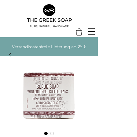
Versandkostenfreie Lieferung ab 25 €