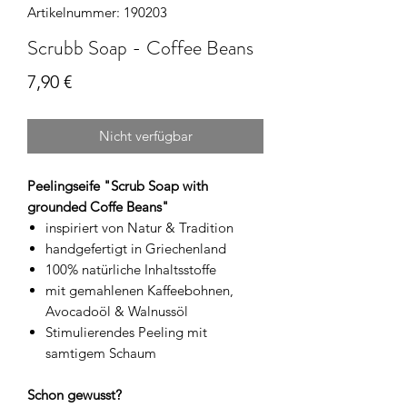
Artikelnummer: 190203
Scrubb Soap - Coffee Beans
Preis
7,90 €
Nicht verfügbar
Peelingseife "Scrub Soap with
grounded Coffe Beans"
inspiriert von Natur & Tradition
handgefertigt in Griechenland
100% natürliche Inhaltsstoffe
mit gemahlenen Kaffeebohnen,
Avocadoöl & Walnussöl
Stimulierendes Peeling mit
samtigem Schaum
Schon gewusst?