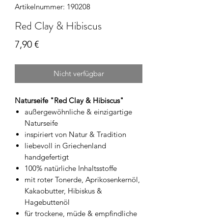
Artikelnummer: 190208
Red Clay & Hibiscus
Preis
7,90 €
Nicht verfügbar
Naturseife "Red Clay & Hibiscus"
außergewöhnliche & einzigartige
Naturseife
inspiriert von Natur & Tradition
liebevoll in Griechenland
handgefertigt
100% natürliche Inhaltsstoffe
mit roter Tonerde, Aprikosenkernöl,
Kakaobutter, Hibiskus &
Hagebuttenöl
für trockene, müde & empfindliche