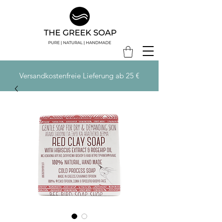
Versandkostenfreie Lieferung ab 25 €