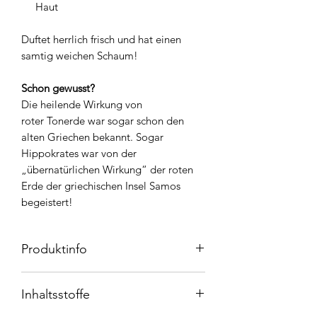
Haut
Duftet herrlich frisch und hat einen
samtig weichen Schaum!
Schon gewusst?
Die heilende Wirkung von
roter Tonerde war sogar schon den
alten Griechen bekannt. Sogar
Hippokrates war von der
„übernatürlichen Wirkung“ der roten
Erde der griechischen Insel Samos
begeistert!
Produktinfo
Rote Tonerde (auch Heilerde)
ist reich
Inhaltsstoffe
an Mineralien und Spurenelementen.
Sie wirken revitalisierend und helfen