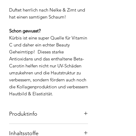
Duftet herrlich nach Nelke & Zimt und
hat einen samtigen Schaum!
Schon gewusst?
Kürbis ist eine super Quelle für Vitamin
C und daher ein echter Beauty
Geheimtipp! Dieses starke
Antioxidans und das enthaltene Beta-
Carotin helfen nicht nur UV-Schäden
umzukehren und die Hautstruktur zu
verbessern, sondern fördern auch noch
die Kollagenproduktion und verbessern
Hautbild & Elastizität.
Produktinfo
Roter Kürbis
beinhaltet
Inhaltsstoffe
tiefenreinigende Enzyme,