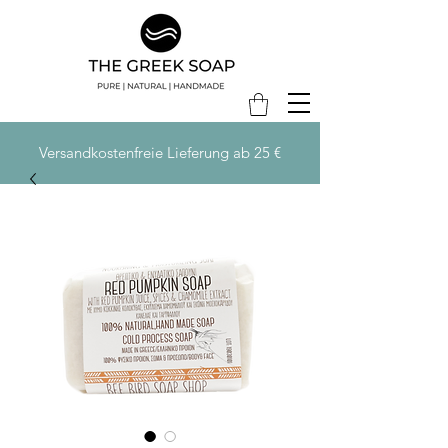
Versandkostenfreie Lieferung ab 25 €