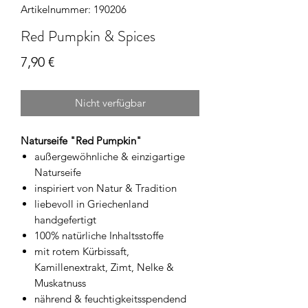
Artikelnummer: 190206
Red Pumpkin & Spices
Preis
7,90 €
Nicht verfügbar
Naturseife "Red Pumpkin"
außergewöhnliche & einzigartige
Naturseife
inspiriert von Natur & Tradition
liebevoll in Griechenland
handgefertigt
100% natürliche Inhaltsstoffe
mit rotem Kürbissaft,
Kamillenextrakt, Zimt, Nelke &
Muskatnuss
nährend & feuchtigkeitsspendend